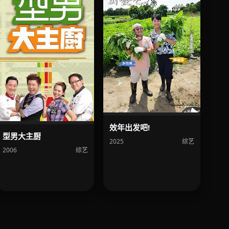
效年出发吧!
型男大主厨
2025
综艺
2006
综艺