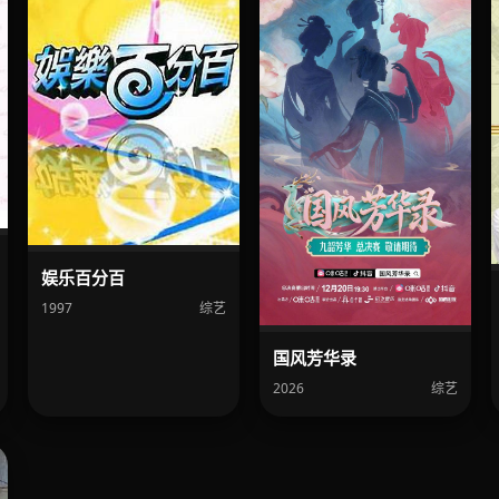
娱乐百分百
1997
综艺
国风芳华录
2026
综艺