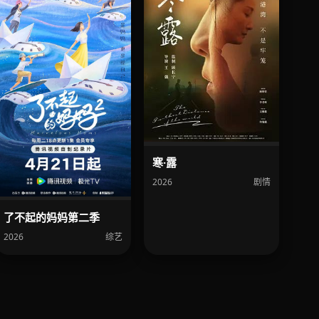
寒·露
2026
剧情
了不起的妈妈第二季
2026
综艺