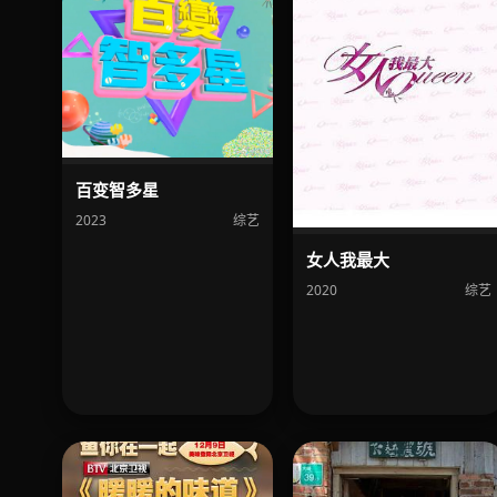
百变智多星
2023
综艺
女人我最大
2020
综艺