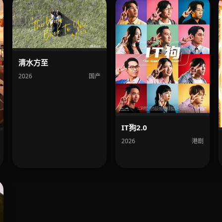
清水方至
2026
国产
IT狗2.0
2026
港剧