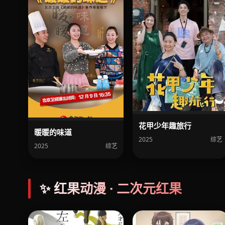
花甲少年趣旅行
暖暖的味道
2025
综艺
2025
综艺
✨ 红果动漫 · 二次元红果