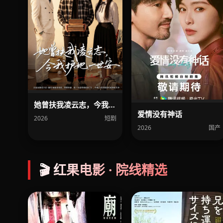
她曾扶我凌云志，今我护她一世安
爱情没有神话
2026
短剧
2026
国产
🎬 红果电影 · 院线精选