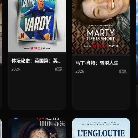
体坛秘史：英国篇：英超传奇杰米·瓦尔迪
马丁·肖特：转瞬人生
2026
纪录
2026
纪录