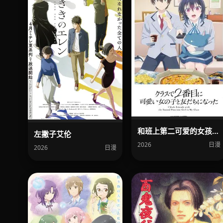
和班上第二可爱的女孩子成为了朋友
左撇子艾伦
2026
日漫
2026
日漫