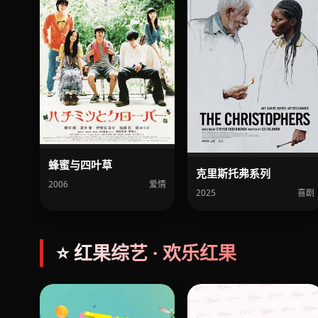
蜂蜜与四叶草
克里斯托弗系列
2006
爱情
2025
喜剧
⭐ 红果综艺 · 欢乐红果