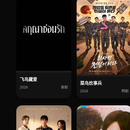
飞鸟藏爱
菜鸟炊事兵
2026
泰剧
2026
韩剧